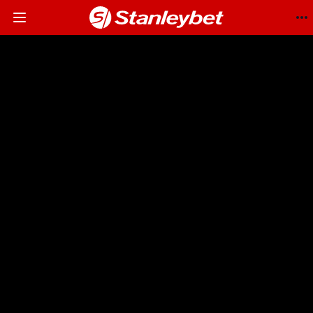
Open sidebar