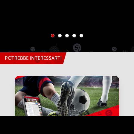
POTREBBE INTERESSARTI