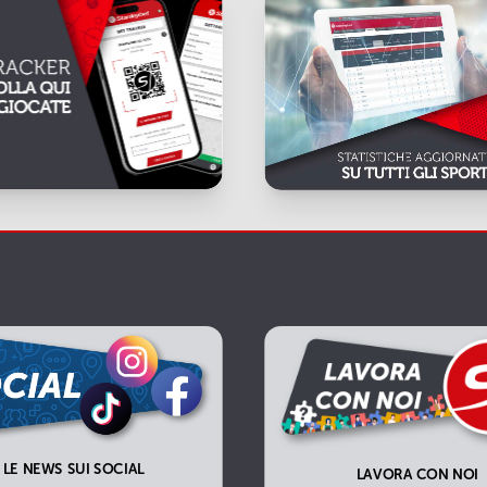
LE NEWS SUI SOCIAL
LAVORA CON NOI