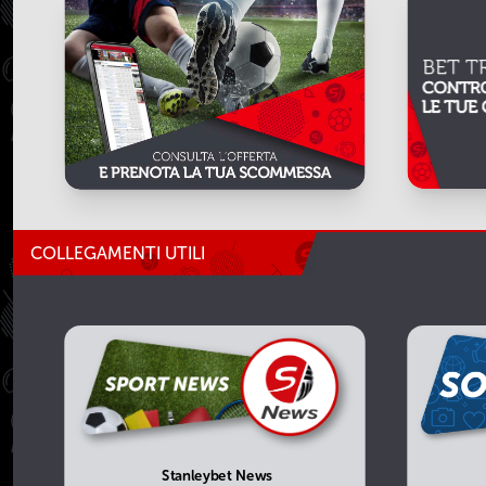
COLLEGAMENTI UTILI
Stanleybet News