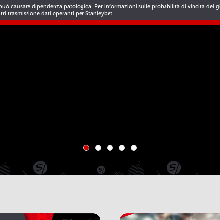
 può causare dipendenza patologica. Per informazioni sulle probabilità di vincita dei gi
ntri trasmissione dati operanti per Stanleybet.
Regol
COMMESSE
STATISTICHE
CALENDARIO LIVE
RISULTATI LIVE